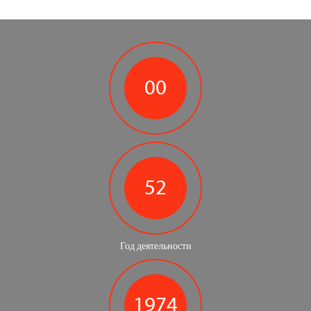
00
52
Год деятельности
1974