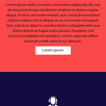
Lorem ipsum dolor sit amet, consectetur adipiscing elit, sed
do eiusmod tempor incididunt ut labore et dolore magna
aliqua. Ut enim ad minim veniam, quis nostrud exercitation
ullamco laboris nisi ut aliquip ex ea commodo consequat.
Duis aute irure dolor in reprehenderit in voluptate velit esse
cillum dolore eu fugiat nulla pariatur. Excepteur sint
occaecat cupidatat non proident, sunt in culpa qui officia
deserunt mollit anim id est laborum.
Lorem ipsum